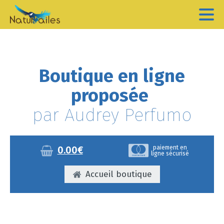
Boutique en ligne
proposée
par Audrey Perfumo
paiement en
0.00
€
ligne sécurisé
Accueil boutique